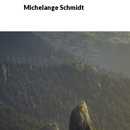
Skip
Michelange Schmidt
to
content