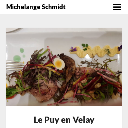
Skip
Michelange Schmidt
to
content
Le Puy en Velay