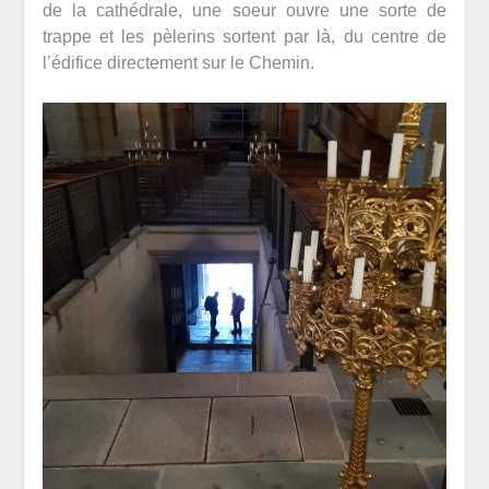
de la cathédrale, une soeur ouvre une sorte de
trappe et les pèlerins sortent par là, du centre de
l’édifice directement sur le Chemin.