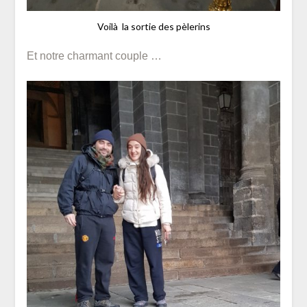
Voilà la sortie des pèlerins
Et notre charmant couple …