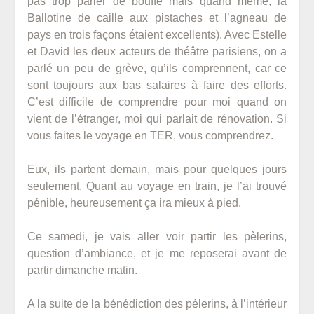
pas trop parler de bouffe mais quand même, la
Ballotine de caille aux pistaches et l’agneau de
pays en trois façons étaient excellents). Avec Estelle
et David les deux acteurs de théâtre parisiens, on a
parlé un peu de grève, qu’ils comprennent, car ce
sont toujours aux bas salaires à faire des efforts.
C’est difficile de comprendre pour moi quand on
vient de l’étranger, moi qui parlait de rénovation. Si
vous faites le voyage en TER, vous comprendrez.
Eux, ils partent demain, mais pour quelques jours
seulement. Quant au voyage en train, je l’ai trouvé
pénible, heureusement ça ira mieux à pied.
Ce samedi, je vais aller voir partir les pèlerins,
question d’ambiance, et je me reposerai avant de
partir dimanche matin.
A la suite de la bénédiction des pèlerins, à l’intérieur