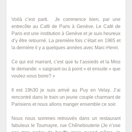
Posted
on
Voilà c’est parti. Je commence bien, par une
6
entrecôte au Café de Paris à Genève. Le Café de
avril
Paris est une institution à Genève et je suis heureux
2018
d’y être retourné. La première fois c’était en 1965 et
la dernière il y a quelques années avec Marc-Henri.
Ce qui est marrant, c’est que tu t’assieds et la Miss
te demande: « saignant ou à point » et ensuite « que
voulez-vous boire? »
Il est 19h30 je suis arrivé au Puy en Velay. J’ai
rencontré dans le train un jeune couple charmant de
Parisiens et nous allons manger ensemble ce soir.
Nous nous sommes retrouvés dans un restaurant
fabuleux le Tournayre, rue Chênebouterie (Je n’ose