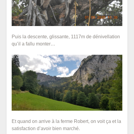
Puis la descente, glissante, 1117m de dénivellation
qu’il a fallu monter…
Et quand on arrive à la ferme Robert, on voit ça et la
satisfaction d’avoir bien marché.