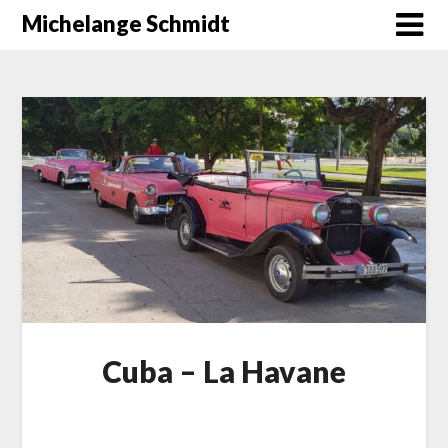
Skip
Michelange Schmidt
to
content
Cuba – La Havane
Posted
on