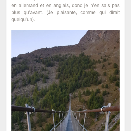
en allemand et en anglais, donc je n’en sais pas
plus qu’avant. (Je plaisante, comme qui dirait
quelqu’un).