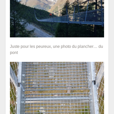
Juste pour les peureux, une photo du plancher… du
pont