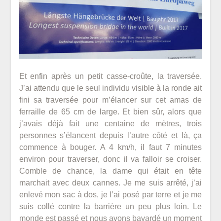
Et enfin après un petit casse-croûte, la traversée.
J’ai attendu que le seul individu visible à la ronde ait
fini sa traversée pour m’élancer sur cet amas de
ferraille de 65 cm de large. Et bien sûr, alors que
j’avais déjà fait une centaine de mètres, trois
personnes s’élancent depuis l’autre côté et là, ça
commence à bouger. A 4 km/h, il faut 7 minutes
environ pour traverser, donc il va falloir se croiser.
Comble de chance, la dame qui était en tête
marchait avec deux cannes. Je me suis arrêté, j’ai
enlevé mon sac à dos, je l’ai posé par terre et je me
suis collé contre la barrière un peu plus loin. Le
monde est passé et nous avons bavardé un moment