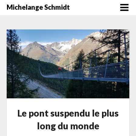
Skip
Michelange Schmidt
to
content
Le pont suspendu le plus
long du monde