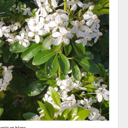
onie en blanc