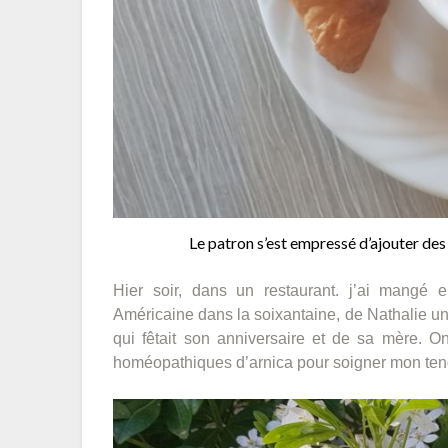
Le patron s’est empressé d’ajouter des
Hier soir, dans un restaurant. j’ai mangé
Américaine dans la soixantaine, de Nathalie u
qui fêtait son anniversaire et de sa mère. O
homéopathiques d’arnica pour soigner mon te