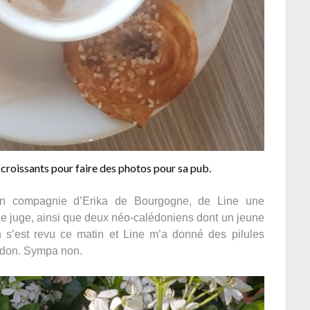
 croissants pour faire des photos pour sa pub.
 en compagnie d’Erika de Bourgogne, de Line une
ne juge, ainsi que deux néo-calédoniens dont un jeune
n s’est revu ce matin et Line m’a donné des pilules
ndon. Sympa non.