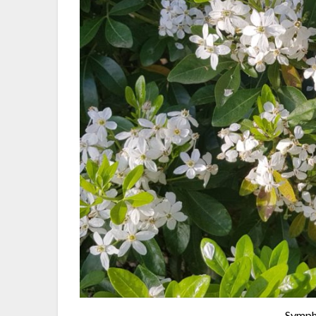
Symph