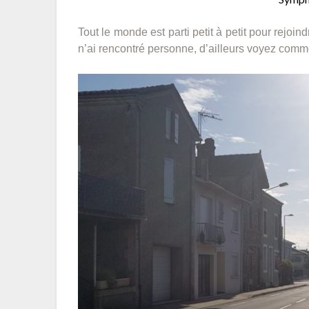
Tout le monde est parti petit à petit pour rejoin
n’ai rencontré personne, d’ailleurs voyez comme