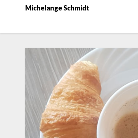
Skip
Michelange Schmidt
to
content