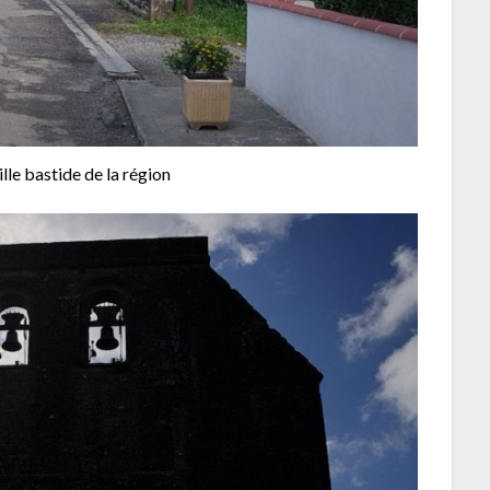
ille bastide de la région